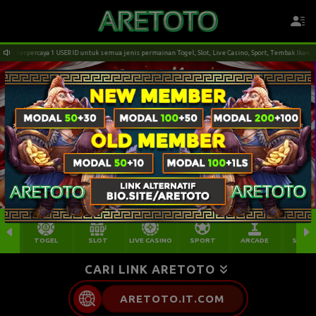
ne terpercaya 1 USER ID untuk semua jenis permainan Togel, Slot, Live Casino, Sport, Tembak Ikan. Se
TOGEL
SLOT
LIVE CASINO
SPORT
ARCADE
SABU
CARI LINK ARETOTO
A
R
E
T
O
T
O
.
I
T
.
COM